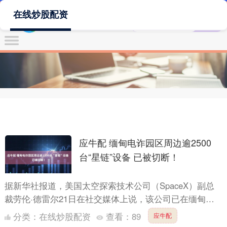
在线炒股配资
应牛配 缅甸电诈园区周边逾2500
台“星链”设备 已被切断！
据新华社报道，美国太空探索技术公司（SpaceX）副总
裁劳伦·德雷尔21日在社交媒体上说，该公司已在缅甸电
诈园区周边识别出超过2500台“星链”设备，并使其不能....
分类：
在线炒股配资
查看：
89
应牛配