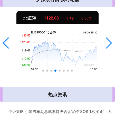
北证50
1122.88
3.42
0.30%
热点资讯
中证策略 小米汽车副总裁李肖爽否认宣传“SOS 1秒接通”：系