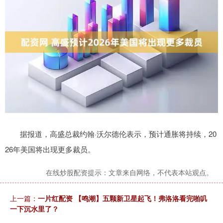
据报道，高盛总裁约翰·沃尔德伦表示，预计通胀将持续，20
26年美国将出现更多裁员。
在线炒股配资提示：文章来自网络，不代表本站观点。
上一篇：
一片红配资 【鸣潮】五颗新卫星起飞！弗洛洛看完啪叽
一下沉水里了？