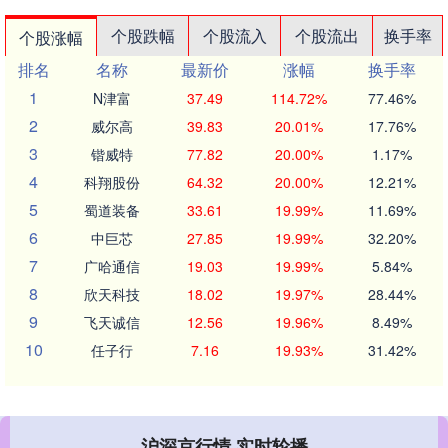
个股跌幅
个股流入
个股流出
换手率
个股涨幅
排名
名称
最新价
涨幅
换手率
1
N津富
37.49
114.72%
77.46%
2
威尔高
39.83
20.01%
17.76%
3
锴威特
77.82
20.00%
1.17%
4
科翔股份
64.32
20.00%
12.21%
5
蜀道装备
33.61
19.99%
11.69%
6
中巨芯
27.85
19.99%
32.20%
7
广哈通信
19.03
19.99%
5.84%
8
欣天科技
18.02
19.97%
28.44%
9
飞天诚信
12.56
19.96%
8.49%
10
任子行
7.16
19.93%
31.42%
沪深京行情 实时轮播