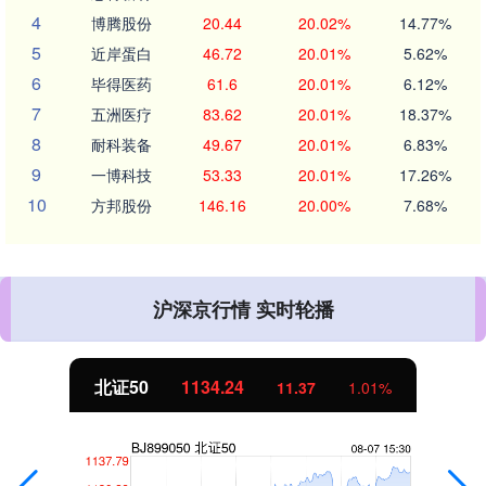
4
博腾股份
20.44
20.02%
14.77%
5
近岸蛋白
46.72
20.01%
5.62%
6
毕得医药
61.6
20.01%
6.12%
7
五洲医疗
83.62
20.01%
18.37%
8
耐科装备
49.67
20.01%
6.83%
9
一博科技
53.33
20.01%
17.26%
10
方邦股份
146.16
20.00%
7.68%
沪深京行情 实时轮播
北证50
1134.24
11.37
1.01%