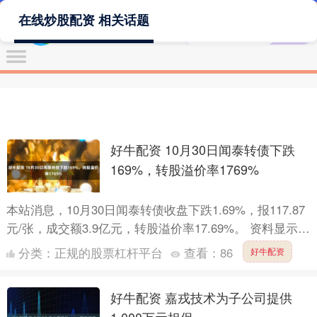
在线炒股配资 相关话题
好牛配资 10月30日闻泰转债下跌
169%，转股溢价率1769%
本站消息，10月30日闻泰转债收盘下跌1.69%，报117.87
元/张，成交额3.9亿元，转股溢价率17.69%。 资料显示，
闻泰转债信用级别为“AA-”，债券....
分类：
正规的股票杠杆平台
查看：
86
好牛配资
好牛配资 嘉戎技术为子公司提供