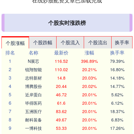
在线炒股配资文章已加载完成
个股实时涨跌榜
个股跌幅
个股流入
个股流出
换手率
个股涨幅
排名
名称
最新价
涨幅
换手率
1
N展芯
116.52
396.89%
79.39%
2
锐翔智能
110.02
20.21%
16.80%
3
志特新材
14.8
20.03%
14.18%
4
博腾股份
20.44
20.02%
14.77%
5
近岸蛋白
46.72
20.01%
5.62%
6
毕得医药
61.6
20.01%
6.12%
7
五洲医疗
83.62
20.01%
18.37%
8
耐科装备
49.67
20.01%
6.83%
9
一博科技
53.33
20.01%
17.26%