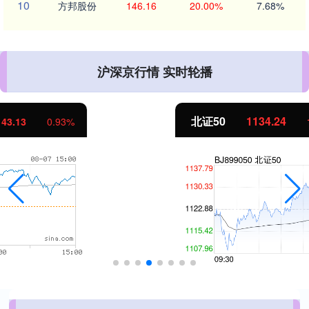
10
方邦股份
146.16
20.00%
7.68%
沪深京行情 实时轮播
北证50
1134.24
11.37
1.01%