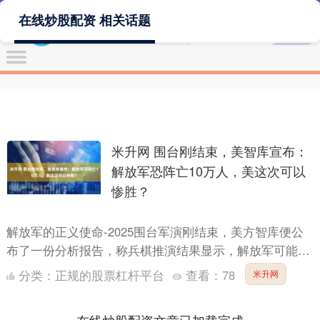
在线炒股配资 相关话题
米升网 围台刚结束，美智库宣布：
解放军恐阵亡10万人，美这次可以
惨胜？
解放军的正义使命-2025围台军演刚结束，美方智库便公
布了一份分析报告，称兵棋推演结果显示，解放军可能会
在这场冲突中损失10万人。美国不仅预设了自己会派军舰
分类：
正规的股票杠杆平台
查看：
78
米升网
护送....