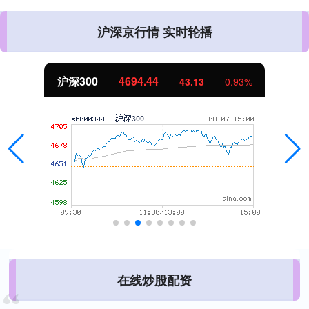
沪深京行情 实时轮播
沪深300
4694.44
43.13
0.93%
在线炒股配资