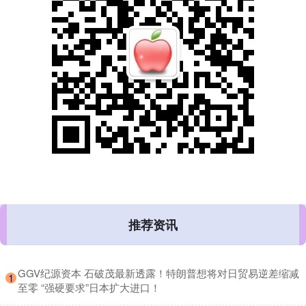
推荐资讯
​GGV纪源资本 石破茂最新透露！特朗普想将对日贸易逆差缩减
1
至零 “强硬要求”日本扩大进口！