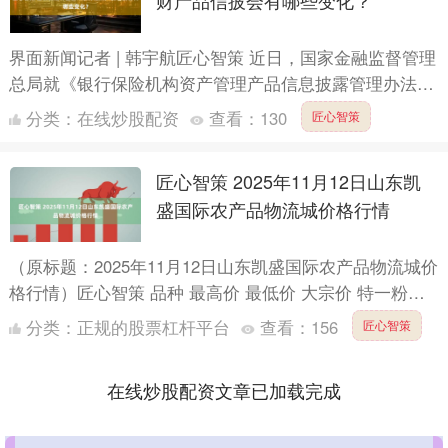
财产品信披会有哪些变化？
界面新闻记者 | 韩宇航匠心智策 近日，国家金融监督管理
总局就《银行保险机构资产管理产品信息披露管理办法
（征求意见稿）》（以下简称《管理办法》）向社会公开
分类：
在线炒股配资
查看：
130
匠心智策
征求意....
匠心智策 2025年11月12日山东凯
盛国际农产品物流城价格行情
（原标题：2025年11月12日山东凯盛国际农产品物流城价
格行情）匠心智策 品种 最高价 最低价 大宗价 特一粉
4.20 4.20 4.20 标准粉 4.00....
分类：
正规的股票杠杆平台
查看：
156
匠心智策
在线炒股配资文章已加载完成