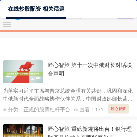
在线炒股配资 相关话题
匠心智策 第十一次中俄财长对话联
合声明
为落实习近平主席与普京总统会晤有关共识，巩固和深化
中俄新时代全面战略协作伙伴关系，中国财政部部长蓝佛
安和俄罗斯联邦财政部部长西卢阿诺夫于2025年11月4日
分类：
正规的股票杠杆平台
查看：
171
匠心智策
在北....
匠心智策 重磅新规将出台！银行理