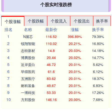
个股实时涨跌榜
个股跌幅
个股流入
个股流出
换手率
个股涨幅
排名
名称
最新价
涨幅
换手率
1
N展芯
116.52
396.89%
79.39%
2
锐翔智能
110.02
20.21%
16.80%
3
志特新材
14.8
20.03%
14.18%
4
博腾股份
20.44
20.02%
14.77%
5
近岸蛋白
46.72
20.01%
5.62%
6
毕得医药
61.6
20.01%
6.12%
7
五洲医疗
83.62
20.01%
18.37%
8
耐科装备
49.67
20.01%
6.83%
9
一博科技
53.33
20.01%
17.26%
10
方邦股份
146.16
20.00%
7.68%